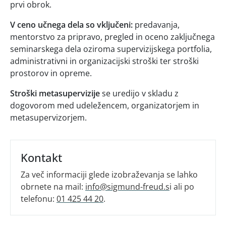
prvi obrok.
V ceno učnega dela so vključeni:
predavanja,
mentorstvo za pripravo, pregled in oceno zaključnega
seminarskega dela oziroma supervizijskega portfolia,
administrativni in organizacijski stroški ter stroški
prostorov in opreme.
Stroški metasupervizije
se uredijo v skladu z
dogovorom med udeležencem, organizatorjem in
metasupervizorjem.
Kontakt
Za več informaciji glede izobraževanja se lahko
obrnete na mail:
info@sigmund-freud.s
i ali po
telefonu:
01 425 44 20
.