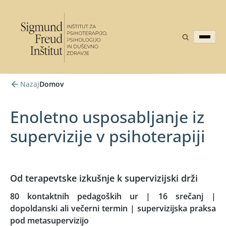
Nazaj
Domov
Enoletno usposabljanje iz
supervizije v psihoterapiji
Od terapevtske izkušnje k supervizijski drži
80 kontaktnih pedagoških ur | 16 srečanj |
dopoldanski ali večerni termin | supervizijska praksa
pod metasupervizijo