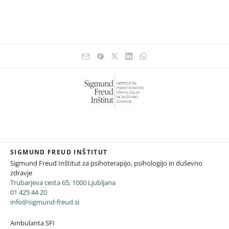
SIGMUND FREUD INŠTITUT
Sigmund Freud Inštitut za psihoterapijo, psihologijo in duševno
zdravje
Trubarjeva cesta 65, 1000 Ljubljana
01 425 44 20
info@sigmund-freud.si
Ambulanta SFI