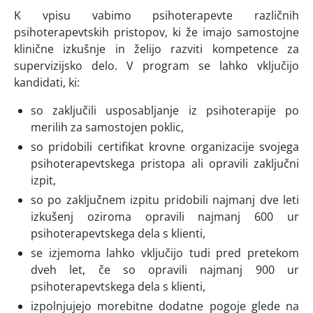
K vpisu vabimo psihoterapevte različnih
psihoterapevtskih pristopov, ki že imajo samostojne
klinične izkušnje in želijo razviti kompetence za
supervizijsko delo. V program se lahko vključijo
kandidati, ki:
so zaključili usposabljanje iz psihoterapije po
merilih za samostojen poklic,
so pridobili certifikat krovne organizacije svojega
psihoterapevtskega pristopa ali opravili zaključni
izpit,
so po zaključnem izpitu pridobili najmanj dve leti
izkušenj oziroma opravili najmanj 600 ur
psihoterapevtskega dela s klienti,
se izjemoma lahko vključijo tudi pred pretekom
dveh let, če so opravili najmanj 900 ur
psihoterapevtskega dela s klienti,
izpolnjujejo morebitne dodatne pogoje glede na