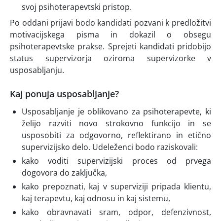
svoj psihoterapevtski pristop.
Po oddani prijavi bodo kandidati pozvani k predložitvi
motivacijskega pisma in dokazil o obsegu
psihoterapevtske prakse. Sprejeti kandidati pridobijo
status supervizorja oziroma supervizorke v
usposabljanju.
Kaj ponuja usposabljanje?
Usposabljanje je oblikovano za psihoterapevte, ki
želijo razviti novo strokovno funkcijo in se
usposobiti za odgovorno, reflektirano in etično
supervizijsko delo. Udeleženci bodo raziskovali:
kako voditi supervizijski proces od prvega
dogovora do zaključka,
kako prepoznati, kaj v superviziji pripada klientu,
kaj terapevtu, kaj odnosu in kaj sistemu,
kako obravnavati sram, odpor, defenzivnost,