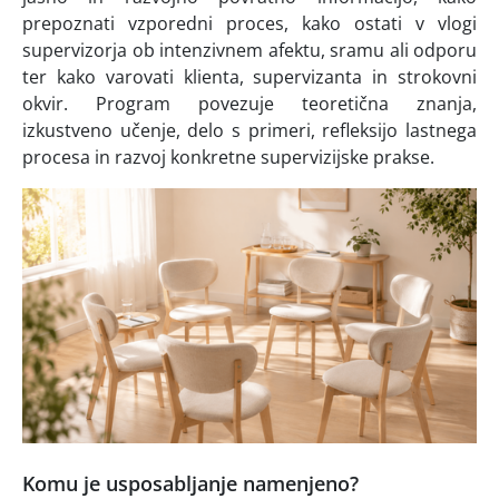
prepoznati vzporedni proces, kako ostati v vlogi
supervizorja ob intenzivnem afektu, sramu ali odporu
ter kako varovati klienta, supervizanta in strokovni
okvir. Program povezuje teoretična znanja,
izkustveno učenje, delo s primeri, refleksijo lastnega
procesa in razvoj konkretne supervizijske prakse.
Komu je usposabljanje namenjeno?