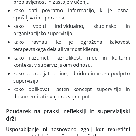
preplavljenost in zastoje v učenju,
kako dati povratno informacijo, ki je jasna,
spoštljiva in uporabna,
kako voditi individualno, skupinsko in
organizacijsko supervizijo,
kako ravnati, ko je ogrožena kakovost
terapevtskega dela ali varnost klienta,
kako razumeti raznolikost, moč in kulturni
kontekst v supervizijskem odnosu,
kako uporabljati online, hibridno in video podprto
supervizijo,
kako oblikovati lasten koncept supervizije in
dokumentirati svojo razvojno pot.
Poudarek na praksi, refleksiji in supervizijski
drži
Usposabljanje ni zasnovano zgolj kot teoretični