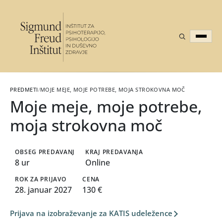
PREDMETI
/
MOJE MEJE, MOJE POTREBE, MOJA STROKOVNA MOČ
Moje meje, moje potrebe,
moja strokovna moč
OBSEG PREDAVANJ
KRAJ PREDAVANJA
8 ur
Online
ROK ZA PRIJAVO
CENA
28. januar 2027
130 €
Prijava na izobraževanje za KATIS udeležence