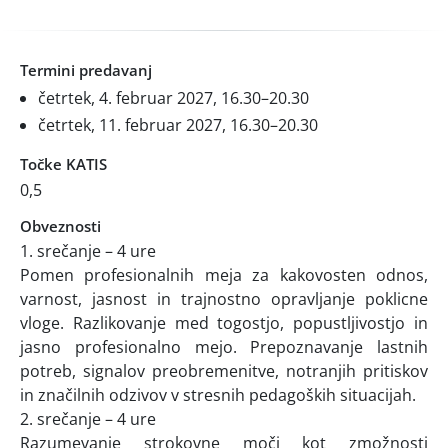
Termini predavanj
četrtek, 4. februar 2027, 16.30–20.30
četrtek, 11. februar 2027, 16.30–20.30
Točke KATIS
0,5
Obveznosti
1. srečanje – 4 ure
Pomen profesionalnih meja za kakovosten odnos,
varnost, jasnost in trajnostno opravljanje poklicne
vloge. Razlikovanje med togostjo, popustljivostjo in
jasno profesionalno mejo. Prepoznavanje lastnih
potreb, signalov preobremenitve, notranjih pritiskov
in značilnih odzivov v stresnih pedagoških situacijah.
2. srečanje – 4 ure
Razumevanje strokovne moči kot zmožnosti