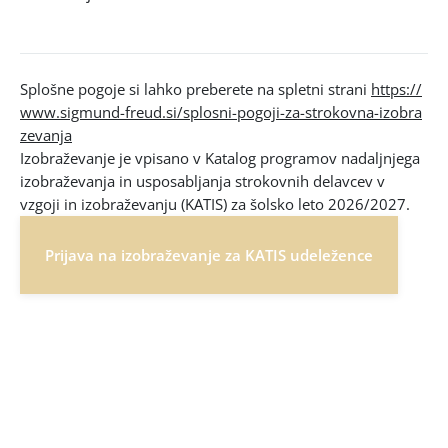
Splošne pogoje si lahko preberete na spletni strani
https://
www.sigmund-freud.si/splosni-pogoji-za-strokovna-izobra
zevanja
Izobraževanje je vpisano v Katalog programov nadaljnjega
izobraževanja in usposabljanja strokovnih delavcev v
vzgoji in izobraževanju (KATIS) za šolsko leto 2026/2027.
Prijava na izobraževanje za KATIS udeležence