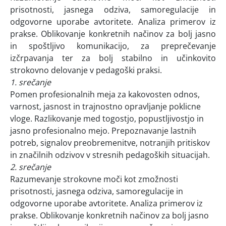
prisotnosti, jasnega odziva, samoregulacije in
odgovorne uporabe avtoritete. Analiza primerov iz
prakse. Oblikovanje konkretnih načinov za bolj jasno
in spoštljivo komunikacijo, za preprečevanje
izčrpavanja ter za bolj stabilno in učinkovito
strokovno delovanje v pedagoški praksi.
1. srečanje
Pomen profesionalnih meja za kakovosten odnos,
varnost, jasnost in trajnostno opravljanje poklicne
vloge. Razlikovanje med togostjo, popustljivostjo in
jasno profesionalno mejo. Prepoznavanje lastnih
potreb, signalov preobremenitve, notranjih pritiskov
in značilnih odzivov v stresnih pedagoških situacijah.
2. srečanje
Razumevanje strokovne moči kot zmožnosti
prisotnosti, jasnega odziva, samoregulacije in
odgovorne uporabe avtoritete. Analiza primerov iz
prakse. Oblikovanje konkretnih načinov za bolj jasno