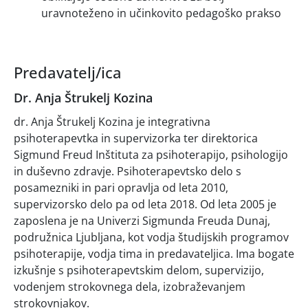
uravnoteženo in učinkovito pedagoško prakso
Predavatelj/ica
Dr. Anja Štrukelj Kozina
dr. Anja Štrukelj Kozina je integrativna
psihoterapevtka in supervizorka ter direktorica
Sigmund Freud Inštituta za psihoterapijo, psihologijo
in duševno zdravje. Psihoterapevtsko delo s
posamezniki in pari opravlja od leta 2010,
supervizorsko delo pa od leta 2018. Od leta 2005 je
zaposlena je na Univerzi Sigmunda Freuda Dunaj,
podružnica Ljubljana, kot vodja študijskih programov
psihoterapije, vodja tima in predavateljica. Ima bogate
izkušnje s psihoterapevtskim delom, supervizijo,
vodenjem strokovnega dela, izobraževanjem
strokovnjakov.