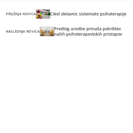
Cikel delavnic sistemske psihoterapije
PREJŠNJA NOVICA
Predlog uredbe prinaša potrditev
NASLEDNJA NOVICA
naših psihoterapevtskih pristopov