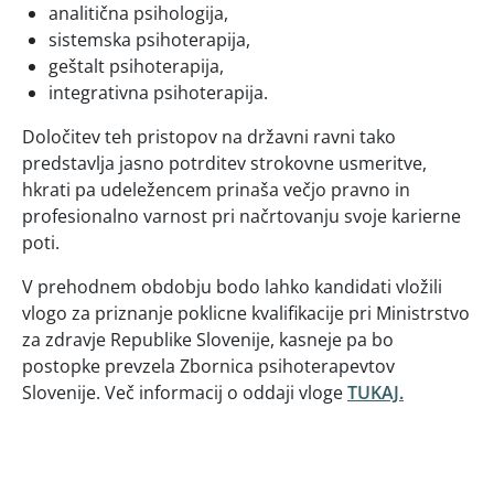
analitična psihologija,
sistemska psihoterapija,
geštalt psihoterapija,
integrativna psihoterapija.
Določitev teh pristopov na državni ravni tako
predstavlja jasno potrditev strokovne usmeritve,
hkrati pa udeležencem prinaša večjo pravno in
profesionalno varnost pri načrtovanju svoje karierne
poti.
V prehodnem obdobju bodo lahko kandidati vložili
vlogo za priznanje poklicne kvalifikacije pri Ministrstvo
za zdravje Republike Slovenije, kasneje pa bo
postopke prevzela Zbornica psihoterapevtov
Slovenije. Več informacij o oddaji vloge
TUKAJ.