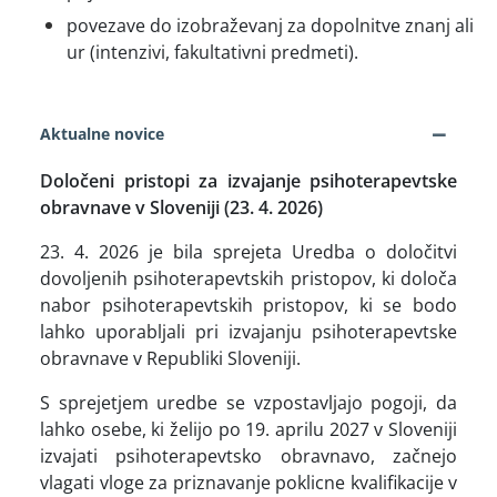
povezave do izobraževanj za dopolnitve znanj ali
ur (intenzivi, fakultativni predmeti).
−
Aktualne novice
Določeni pristopi za izvajanje psihoterapevtske
obravnave v Sloveniji (23. 4. 2026)
23. 4. 2026 je bila sprejeta Uredba o določitvi
dovoljenih psihoterapevtskih pristopov, ki določa
nabor psihoterapevtskih pristopov, ki se bodo
lahko uporabljali pri izvajanju psihoterapevtske
obravnave v Republiki Sloveniji.
S sprejetjem uredbe se vzpostavljajo pogoji, da
lahko osebe, ki želijo po 19. aprilu 2027 v Sloveniji
izvajati psihoterapevtsko obravnavo, začnejo
vlagati vloge za priznavanje poklicne kvalifikacije v