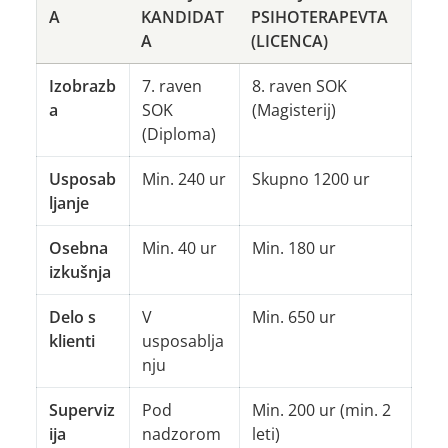
A
KANDIDAT
PSIHOTERAPEVTA
A
(LICENCA)
Izobrazb
7. raven
8. raven SOK
a
SOK
(Magisterij)
(Diploma)
Usposab
Min. 240 ur
Skupno 1200 ur
ljanje
Osebna
Min. 40 ur
Min. 180 ur
izkušnja
Delo s
V
Min. 650 ur
klienti
usposablja
nju
Superviz
Pod
Min. 200 ur (min. 2
ija
nadzorom
leti)