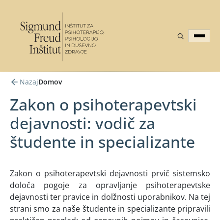
Nazaj
Domov
Zakon o psihoterapevtski
dejavnosti: vodič za
študente in specializante
Zakon o psihoterapevtski dejavnosti prvič sistemsko
določa pogoje za opravljanje psihoterapevtske
dejavnosti ter pravice in dolžnosti uporabnikov. Na tej
strani smo za naše študente in specializante pripravili