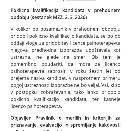
Poklicna kvalifikacija kandidata v prehodnem
obdobju (sestanek MZZ, 2. 3. 2026)
V kolikor bo posameznik v prehodnem obdobju
pridobil poklicno kvalifikacijo kandidata, se bo ob
oddaji vloge za pridobitev licence psihoterapevta
njegova predhodna izobrazba upoštevala kot
ustrezna, ne glede na smer. Ob tem je
pomembno poudariti, da mora za licenco
psihoterapevta zaprositi v roku šestih let od
prejema naziva kandidat, v nasprotnem primeru
pogoj ustreznosti izobrazbe ne bo veljal. Vsi, ki so
v postopku izobraževanja, tako lahko pridobjo
poklicno kvalifikacijo kandidata, ter kasneje
licenco psihoterapevta.
Objavljen Pravilnik o merilih in kriterijih za
priznavanje, evalvacijo in spremljanje kakovosti