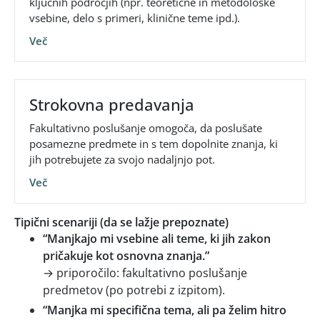
ključnih področjih (npr. teoretične in metodološke
vsebine, delo s primeri, klinične teme ipd.).
Več
Strokovna predavanja
Fakultativno poslušanje omogoča, da poslušate
posamezne predmete in s tem dopolnite znanja, ki
jih potrebujete za svojo nadaljnjo pot.
Več
Tipični scenariji (da se lažje prepoznate)
“Manjkajo mi vsebine ali teme, ki jih zakon
pričakuje kot osnovna znanja.”
→ priporočilo: fakultativno poslušanje
predmetov (po potrebi z izpitom).
“Manjka mi specifična tema, ali pa želim hitro