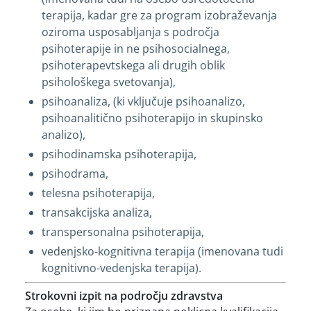
terapija, kadar gre za program izobraževanja
oziroma usposabljanja s področja
psihoterapije in ne psihosocialnega,
psihoterapevtskega ali drugih oblik
psihološkega svetovanja),
psihoanaliza, (ki vključuje psihoanalizo,
psihoanalitično psihoterapijo in skupinsko
analizo),
psihodinamska psihoterapija,
psihodrama,
telesna psihoterapija,
transakcijska analiza,
transpersonalna psihoterapija,
vedenjsko-kognitivna terapija (imenovana tudi
kognitivno-vedenjska terapija).
Strokovni izpit na področju zdravstva