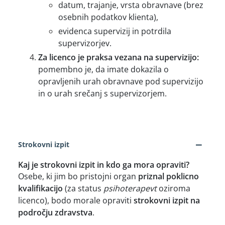
datum, trajanje, vrsta obravnave (brez
osebnih podatkov klienta),
evidenca supervizij in potrdila
supervizorjev.
Za licenco je praksa vezana na supervizijo:
pomembno je, da imate dokazila o
opravljenih urah obravnave pod supervizijo
in o urah srečanj s supervizorjem.
−
Strokovni izpit
Kaj je strokovni izpit in kdo ga mora opraviti?
Osebe, ki jim bo pristojni organ
priznal poklicno
kvalifikacijo
(za status
psihoterapevt
oziroma
licenco), bodo morale opraviti
strokovni izpit na
področju zdravstva
.