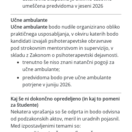
umeščena predvidoma v jeseni 2026
Učne ambulante
Učne ambulante
bodo nudile organizirano obliko
praktičnega usposabljanja, v okviru katerih bodo
kandidati izvajali psihoterapevtske obravnave
pod strokovnim mentorstvom in supervizijo, v
skladu z Zakonom o psihoterapevtski dejavnosti.
trenutno še niso znani natančni pogoji za
učne ambulante;
predvidoma bodo prve učne ambulante
potrjene v juniju 2026.
Kaj še ni dokončno opredeljeno (in kaj to pomeni
za študente)
Nekatera vprašanja so še odprta in bodo odvisna
od podzakonskih aktov, meril in uradnih pojasnil.
Med izpostavljenimi temami so: