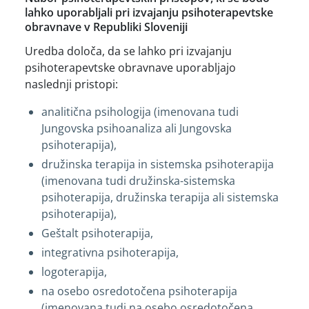
lahko uporabljali pri izvajanju psihoterapevtske
obravnave v Republiki Sloveniji
Uredba določa, da se lahko pri izvajanju
psihoterapevtske obravnave uporabljajo
naslednji pristopi:
analitična psihologija (imenovana tudi
Jungovska psihoanaliza ali Jungovska
psihoterapija),
družinska terapija in sistemska psihoterapija
(imenovana tudi družinska-sistemska
psihoterapija, družinska terapija ali sistemska
psihoterapija),
Geštalt psihoterapija,
integrativna psihoterapija,
logoterapija,
na osebo osredotočena psihoterapija
(imenovana tudi na osebo osredotočena