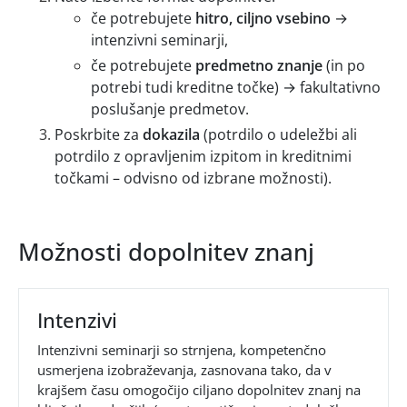
če potrebujete
hitro, ciljno vsebino
→
intenzivni seminarji,
če potrebujete
predmetno znanje
(in po
potrebi tudi kreditne točke) → fakultativno
poslušanje predmetov.
Poskrbite za
dokazila
(potrdilo o udeležbi ali
potrdilo z opravljenim izpitom in kreditnimi
točkami – odvisno od izbrane možnosti).
Možnosti dopolnitev znanj
Intenzivi
Intenzivni seminarji so strnjena, kompetenčno
usmerjena izobraževanja, zasnovana tako, da v
krajšem času omogočijo ciljano dopolnitev znanj na