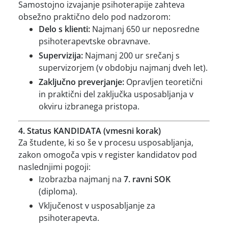
Samostojno izvajanje psihoterapije zahteva
obsežno praktično delo pod nadzorom:
Delo s klienti:
Najmanj 650 ur neposredne
psihoterapevtske obravnave.
Supervizija:
Najmanj 200 ur srečanj s
supervizorjem (v obdobju najmanj dveh let).
Zaključno preverjanje:
Opravljen teoretični
in praktični del zaključka usposabljanja v
okviru izbranega pristopa.
4. Status KANDIDATA (vmesni korak)
Za študente, ki so še v procesu usposabljanja,
zakon omogoča vpis v register kandidatov pod
naslednjimi pogoji:
Izobrazba najmanj na
7. ravni SOK
(diploma).
Vključenost v usposabljanje za
psihoterapevta.