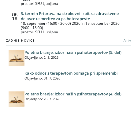
prostori SFU Ljubljana
3. termin Priprava na strokovni izpit za zdravstvene
SEP.
18
delavce usmeritev za psihoterapevte
18. september (16:00 - 20:00) 2026 in 19. september 2026
(9:00 - 18:00)
prostori SFU Ljubljana
ZADNJE NOVICE
Arhiv
Poletno branje: izbor naših psihoterapevtov (5. del)
Objavljeno: 2. 8. 2026
Kako odnos s terapevtom pomaga pri spremembi
Objavljeno: 31. 7. 2026
Poletno branje: izbor naših psihoterapevtov (4. del)
Objavljeno: 26. 7. 2026