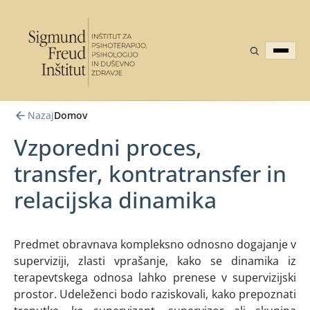
Nazaj
Domov
Vzporedni proces,
transfer, kontratransfer in
relacijska dinamika
Predmet obravnava kompleksno odnosno dogajanje v
superviziji, zlasti vprašanje, kako se dinamika iz
terapevtskega odnosa lahko prenese v supervizijski
prostor. Udeleženci bodo raziskovali, kako prepoznati