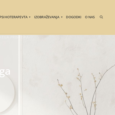
 PSIHOTERAPEVTA
IZOBRAŽEVANJA
DOGODKI
O NAS
▾
▾
KEGA PRISTOPA
ega