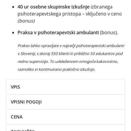
40 ur osebne skupinske izkušnje
izbranega
psihoterapevtskega pristopa – vključeno v ceno
(bonus)
Praksa v psihoterapevtski ambulanti
(bonus).
Prakso lahko opravljate v največji psihoterapevtski ambulanti
v Sloveniji, s skoraj 350 klienti in približno 50 edukantov pod
redno supervizijo. To udeležencem omogoča kakovostno,
raznoliko in kontinuirano praktično izkušnjo.
VPIS
VPISNI POGOJI
CENA