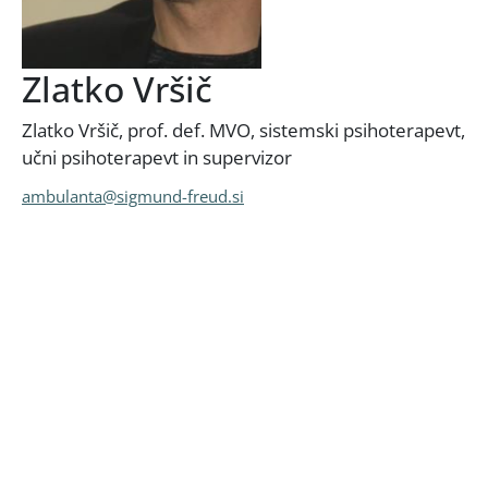
Zlatko Vršič
Zlatko Vršič, prof. def. MVO, sistemski psihoterapevt,
učni psihoterapevt in supervizor
ambulanta@sigmund-freud.si