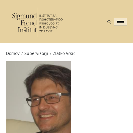
Domov
/
Supervizorji
/
Zlatko Vršič