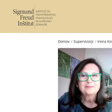
Domov
/
Supervizorji
/
Irena Ko