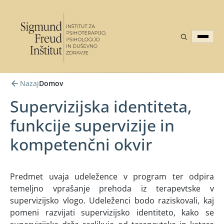
Nazaj
Domov
Supervizijska identiteta,
funkcije supervizije in
kompetenčni okvir
Predmet uvaja udeležence v program ter odpira
temeljno vprašanje prehoda iz terapevtske v
supervizijsko vlogo. Udeleženci bodo raziskovali, kaj
pomeni razvijati supervizijsko identiteto, kako se