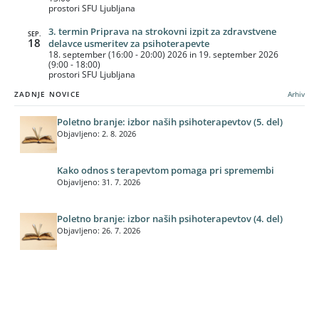
prostori SFU Ljubljana
3. termin Priprava na strokovni izpit za zdravstvene
SEP.
18
delavce usmeritev za psihoterapevte
18. september (16:00 - 20:00) 2026 in 19. september 2026
(9:00 - 18:00)
prostori SFU Ljubljana
ZADNJE NOVICE
Arhiv
Poletno branje: izbor naših psihoterapevtov (5. del)
Objavljeno: 2. 8. 2026
Kako odnos s terapevtom pomaga pri spremembi
Objavljeno: 31. 7. 2026
Poletno branje: izbor naših psihoterapevtov (4. del)
Objavljeno: 26. 7. 2026