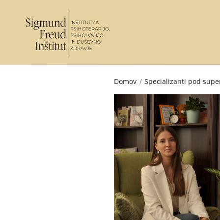
Domov
/
Specializanti pod super