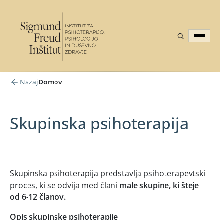
Nazaj
Domov
Skupinska psihoterapija
Skupinska psihoterapija predstavlja psihoterapevtski
proces, ki se odvija med člani
male skupine, ki šteje
od 6-12 članov.
Opis skupinske psihoterapije