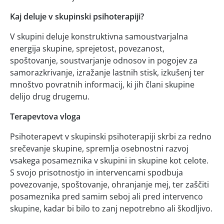
Kaj deluje v skupinski psihoterapiji?
V skupini deluje konstruktivna samoustvarjalna
energija skupine, sprejetost, povezanost,
spoštovanje, soustvarjanje odnosov in pogojev za
samorazkrivanje, izražanje lastnih stisk, izkušenj ter
mnoštvo povratnih informacij, ki jih člani skupine
delijo drug drugemu.
Terapevtova vloga
Psihoterapevt v skupinski psihoterapiji skrbi za redno
srečevanje skupine, spremlja osebnostni razvoj
vsakega posameznika v skupini in skupine kot celote.
S svojo prisotnostjo in intervencami spodbuja
povezovanje, spoštovanje, ohranjanje mej, ter zaščiti
posameznika pred samim seboj ali pred intervenco
skupine, kadar bi bilo to zanj nepotrebno ali škodljivo.