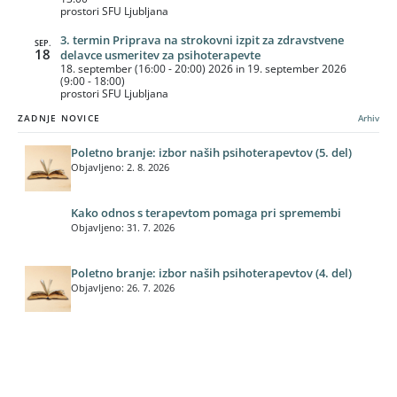
prostori SFU Ljubljana
3. termin Priprava na strokovni izpit za zdravstvene
SEP.
18
delavce usmeritev za psihoterapevte
18. september (16:00 - 20:00) 2026 in 19. september 2026
(9:00 - 18:00)
prostori SFU Ljubljana
ZADNJE NOVICE
Arhiv
Poletno branje: izbor naših psihoterapevtov (5. del)
Objavljeno: 2. 8. 2026
Kako odnos s terapevtom pomaga pri spremembi
Objavljeno: 31. 7. 2026
Poletno branje: izbor naših psihoterapevtov (4. del)
Objavljeno: 26. 7. 2026