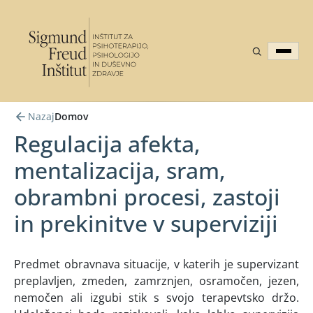
Nazaj
Domov
Regulacija afekta,
mentalizacija, sram,
obrambni procesi, zastoji
in prekinitve v superviziji
Predmet obravnava situacije, v katerih je supervizant
preplavljen, zmeden, zamrznjen, osramočen, jezen,
nemočen ali izgubi stik s svojo terapevtsko držo.