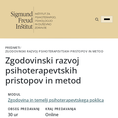
PREDMETI
/
ZGODOVINSKI RAZVOJ PSIHOTERAPEVTSKIH PRISTOPOV IN METOD
Zgodovinski razvoj
psihoterapevtskih
pristopov in metod
MODUL
Zgodovina in temelji psihoterapevtskega poklica
OBSEG PREDAVANJ
KRAJ PREDAVANJA
30 ur
Online