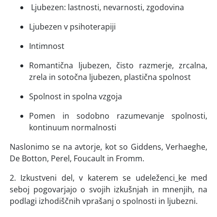
Ljubezen: lastnosti, nevarnosti, zgodovina
Ljubezen v psihoterapiji
Intimnost
Romantična ljubezen, čisto razmerje, zrcalna,
zrela in sotočna ljubezen, plastična spolnost
Spolnost in spolna vzgoja
Pomen in sodobno razumevanje spolnosti,
kontinuum normalnosti
Naslonimo se na avtorje, kot so Giddens, Verhaeghe,
De Botton, Perel, Foucault in Fromm.
2. Izkustveni del, v katerem se udeleženci_ke med
seboj pogovarjajo o svojih izkušnjah in mnenjih, na
podlagi izhodiščnih vprašanj o spolnosti in ljubezni.