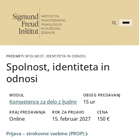
PREDMETI
/
SPOLNOST, IDENTITETA IN ODNOSI
Spolnost, identiteta in
odnosi
MODUL
OBSEG PREDAVANJ
Kompetence za delo z ljudmi
15 ur
KRAJ PREDAVANJA
ROK ZA PRIJAVO
CENA
Online
15. februar 2027
150 €
Prijava – strokovne vsebine (PROP)