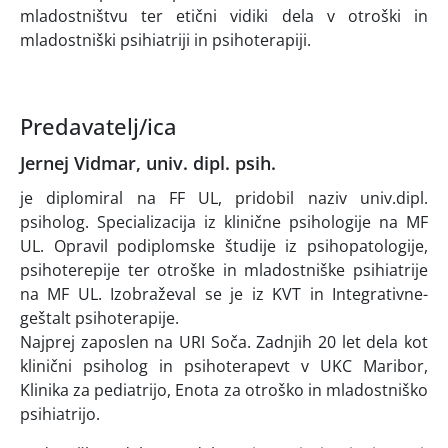
mladostništvu ter etični vidiki dela v otroški in
mladostniški psihiatriji in psihoterapiji.
Predavatelj/ica
Jernej Vidmar, univ. dipl. psih.
je diplomiral na FF UL, pridobil naziv univ.dipl.
psiholog. Specializacija iz klinične psihologije na MF
UL. Opravil podiplomske študije iz psihopatologije,
psihoterepije ter otroške in mladostniške psihiatrije
na MF UL. Izobraževal se je iz KVT in Integrativne-
geštalt psihoterapije.
Najprej zaposlen na URI Soča. Zadnjih 20 let dela kot
klinični psiholog in psihoterapevt v UKC Maribor,
Klinika za pediatrijo, Enota za otroško in mladostniško
psihiatrijo.