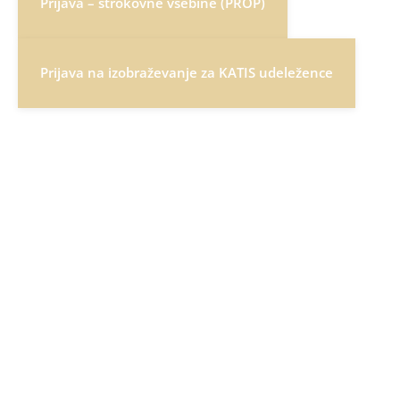
Prijava – strokovne vsebine (PROP)
Prijava na izobraževanje za KATIS udeležence