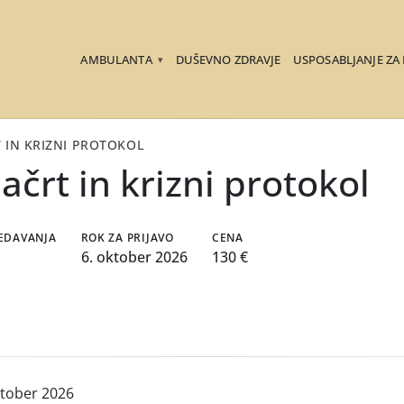
AMBULANTA
DUŠEVNO ZDRAVJE
USPOSABLJANJE ZA
▾
 IN KRIZNI PROTOKOL
ačrt in krizni protokol
REDAVANJA
ROK ZA PRIJAVO
CENA
6. oktober 2026
130 €
ktober 2026