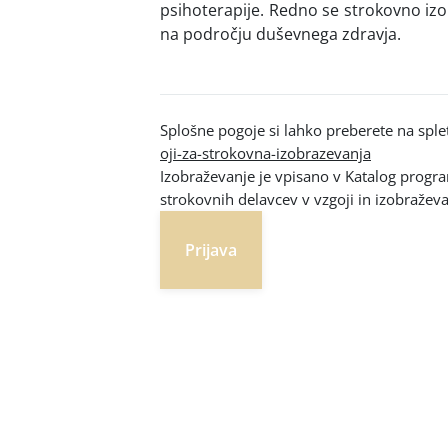
psihoterapije. Redno se strokovno izob
na področju duševnega zdravja.
Splošne pogoje si lahko preberete na sple
oji-za-strokovna-izobrazevanja
Izobraževanje je vpisano v Katalog progr
strokovnih delavcev v vzgoji in izobražev
Prijava