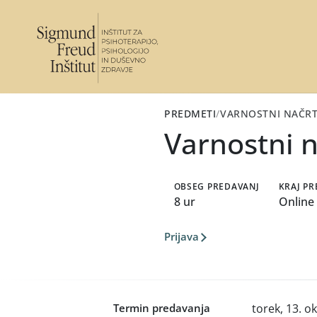
PREDMETI
/
VARNOSTNI NAČRT
Varnostni n
OBSEG PREDAVANJ
KRAJ P
8 ur
Online
Prijava
Termin predavanja
torek, 13. o