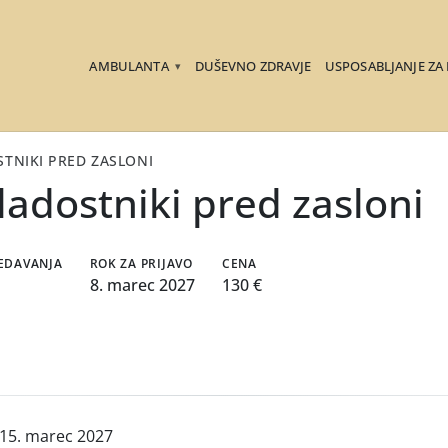
AMBULANTA
DUŠEVNO ZDRAVJE
USPOSABLJANJE ZA
▾
TNIKI PRED ZASLONI
ladostniki pred zasloni
REDAVANJA
ROK ZA PRIJAVO
CENA
8. marec 2027
130 €
 15. marec 2027