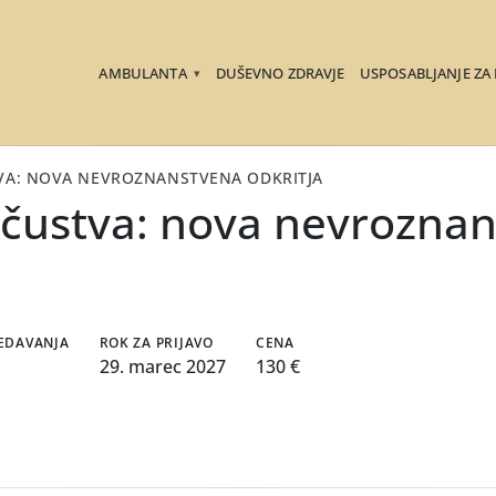
AMBULANTA
DUŠEVNO ZDRAVJE
USPOSABLJANJE ZA
▾
VA: NOVA NEVROZNANSTVENA ODKRITJA
 čustva: nova nevrozna
REDAVANJA
ROK ZA PRIJAVO
CENA
29. marec 2027
130 €