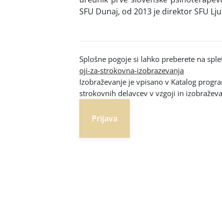
SFU Dunaj, od 2013 je direktor SFU Lju
Splošne pogoje si lahko preberete na sple
oji-za-strokovna-izobrazevanja
Izobraževanje je vpisano v Katalog progr
strokovnih delavcev v vzgoji in izobražev
Prijava