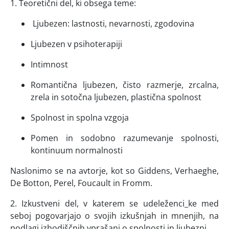
1. Teoretični del, ki obsega teme:
Ljubezen: lastnosti, nevarnosti, zgodovina
Ljubezen v psihoterapiji
Intimnost
Romantična ljubezen, čisto razmerje, zrcalna,
zrela in sotočna ljubezen, plastična spolnost
Spolnost in spolna vzgoja
Pomen in sodobno razumevanje spolnosti,
kontinuum normalnosti
Naslonimo se na avtorje, kot so Giddens, Verhaeghe,
De Botton, Perel, Foucault in Fromm.
2. Izkustveni del, v katerem se udeleženci_ke med
seboj pogovarjajo o svojih izkušnjah in mnenjih, na
podlagi izhodiščnih vprašanj o spolnosti in ljubezni.