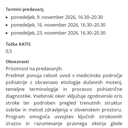
Termini predavanj
ponedeljek, 9. november 2026, 16.30–20.30
ponedeljek, 16. november 2026, 16.30–20.30
ponedeljek, 23. november 2026, 16.30–20.30
Točke KATIS
0,5
Obveznosti
Prisotnost na predavanjih.
Predmet ponuja celovit uvod v medicinsko področje
psihiatrije z obravnavo etiologije duševnih motenj,
temeljne terminologije in procesov psihiatrične
diagnostike. Vsebinski okvir vključuje zgodovinski oris
stroke ter podroben pregled trenutnih struktur
oskrbe in metod zdravljenja v slovenskem prostoru.
Program omogoča usvojitev ključnih strokovnih
izrazov in razumevanje pravnega okvirja glede