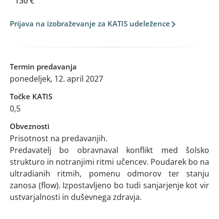
130 €
Prijava na izobraževanje za KATIS udeležence
Termin predavanja
ponedeljek, 12. april 2027
Točke KATIS
0,5
Obveznosti
Prisotnost na predavanjih.
Predavatelj bo obravnaval konflikt med šolsko
strukturo in notranjimi ritmi učencev. Poudarek bo na
ultradianih ritmih, pomenu odmorov ter stanju
zanosa (flow). Izpostavljeno bo tudi sanjarjenje kot vir
ustvarjalnosti in duševnega zdravja.