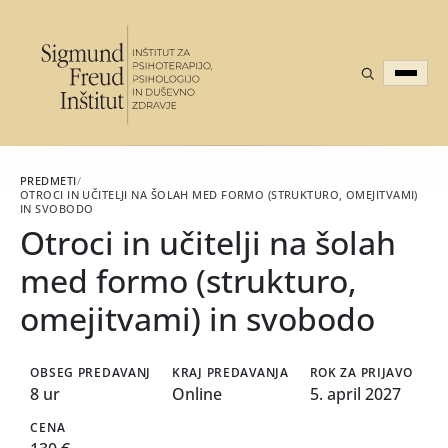
PREDMETI
/
OTROCI IN UČITELJI NA ŠOLAH MED FORMO (STRUKTURO, OMEJITVAMI)
IN SVOBODO
Otroci in učitelji na šolah
med formo (strukturo,
omejitvami) in svobodo
OBSEG PREDAVANJ
KRAJ PREDAVANJA
ROK ZA PRIJAVO
8 ur
Online
5. april 2027
CENA