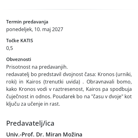
Termin predavanja
ponedeljek, 10. maj 2027
Točke KATIS
0,5
Obveznosti
Prisotnost na predavanjih.
redavatelj bo predstavil dvojnost časa: Kronos (urniki,
roki) in Kairos (trenutki uvida) . Obravnavali bomo,
kako Kronos vodi v raztresenost, Kairos pa spodbuja
čuječnost in odnos. Poudarek bo na "času v dvoje" kot
ključu za učenje in rast.
Predavatelj/ica
Univ.-Prof. Dr. Miran Možina