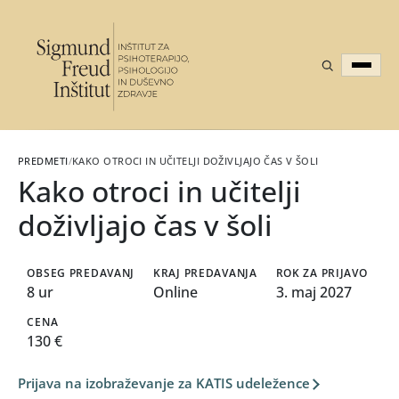
PREDMETI
/
KAKO OTROCI IN UČITELJI DOŽIVLJAJO ČAS V ŠOLI
Kako otroci in učitelji
doživljajo čas v šoli
OBSEG PREDAVANJ
KRAJ PREDAVANJA
ROK ZA PRIJAVO
8 ur
Online
3. maj 2027
CENA
130 €
Prijava na izobraževanje za KATIS udeležence