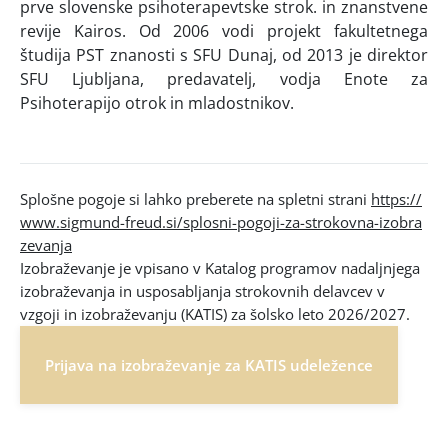
prve slovenske psihoterapevtske strok. in znanstvene
revije Kairos. Od 2006 vodi projekt fakultetnega
študija PST znanosti s SFU Dunaj, od 2013 je direktor
SFU Ljubljana, predavatelj, vodja Enote za
Psihoterapijo otrok in mladostnikov.
Splošne pogoje si lahko preberete na spletni strani
https://
www.sigmund-freud.si/splosni-pogoji-za-strokovna-izobra
zevanja
Izobraževanje je vpisano v Katalog programov nadaljnjega
izobraževanja in usposabljanja strokovnih delavcev v
vzgoji in izobraževanju (KATIS) za šolsko leto 2026/2027.
Prijava na izobraževanje za KATIS udeležence