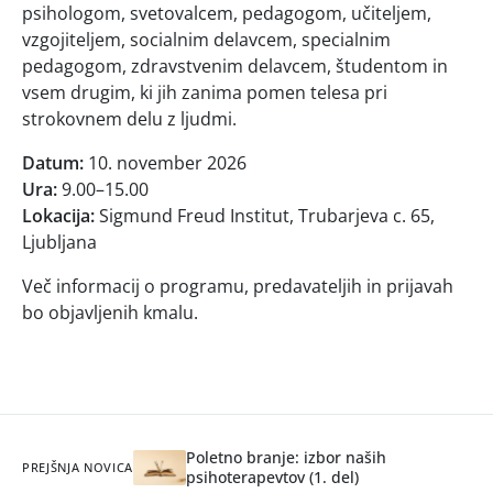
psihologom, svetovalcem, pedagogom, učiteljem,
vzgojiteljem, socialnim delavcem, specialnim
pedagogom, zdravstvenim delavcem, študentom in
vsem drugim, ki jih zanima pomen telesa pri
strokovnem delu z ljudmi.
Datum:
10. november 2026
Ura:
9.00–15.00
Lokacija:
Sigmund Freud Institut, Trubarjeva c. 65,
Ljubljana
Več informacij o programu, predavateljih in prijavah
bo objavljenih kmalu.
Poletno branje: izbor naših
PREJŠNJA NOVICA
psihoterapevtov (1. del)