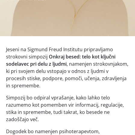
Jeseni na Sigmund Freud Institutu pripravljamo
strokovni simpozij
Onkraj besed: telo kot ključni
sodelavec pri delu z ljudmi
, namenjen strokovnjakom,
ki pri svojem delu vstopajo v odnos z ljudmi v
procesih stiske, podpore, pomoči, učenja, zdravljenja
in spremembe.
Simpozij bo odpiral vprašanje, kako lahko telo
razumemo kot pomemben vir informacij, regulacije,
stika in spremembe, tudi takrat, ko besede ne
zadoščajo več.
Dogodek bo namenjen psihoterapevtom,