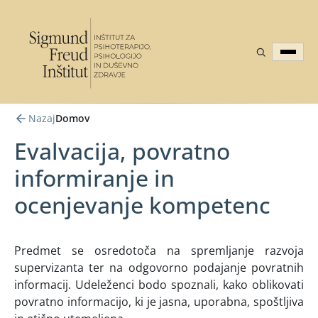
Nazaj
Domov
Evalvacija, povratno
informiranje in
ocenjevanje kompetenc
Predmet se osredotoča na spremljanje razvoja
supervizanta ter na odgovorno podajanje povratnih
informacij. Udeleženci bodo spoznali, kako oblikovati
povratno informacijo, ki je jasna, uporabna, spoštljiva