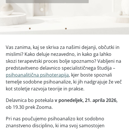
Vas zanima, kaj se skriva za našimi dejanji, občutki in
mislimi? Kako deluje nezavedno, in kako ga lahko
skozi terapevtski proces bolje spoznamo? Vabljeni na
predstavitveno delavnico specialističnega študija –
psihoanalitična psihoterapija
, kjer boste spoznali
temelje sodobne psihoanalize, ki jih nadgrajuje že več
kot stoletje razvoja teorije in prakse.
Delavnica bo potekala
v ponedeljek, 21. aprila 2026,
ob 19.30 prek Zooma.
Pri nas poučujemo psihoanalizo kot sodobno
znanstveno disciplino, ki ima svoj samostojen