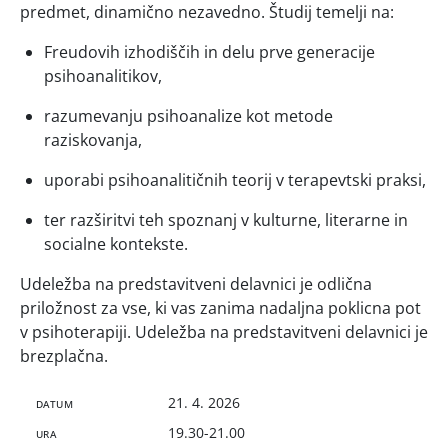
predmet, dinamično nezavedno. Študij temelji na:
Freudovih izhodiščih in delu prve generacije
psihoanalitikov,
razumevanju psihoanalize kot metode
raziskovanja,
uporabi psihoanalitičnih teorij v terapevtski praksi,
ter razširitvi teh spoznanj v kulturne, literarne in
socialne kontekste.
Udeležba na predstavitveni delavnici je odlična
priložnost za vse, ki vas zanima nadaljna poklicna pot
v psihoterapiji. Udeležba na predstavitveni delavnici je
brezplačna.
21. 4. 2026
DATUM
19.30-21.00
URA