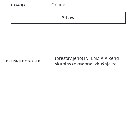
Online
LOKACIJA
Prijava
(prestavljeno) INTENZIV Vikend
PREJŠNJI DOGODEK
skupinske osebne izkušnje za
sistemski pristop