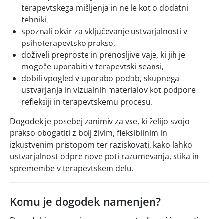
terapevtskega mišljenja in ne le kot o dodatni
tehniki,
spoznali okvir za vključevanje ustvarjalnosti v
psihoterapevtsko prakso,
doživeli preproste in prenosljive vaje, ki jih je
mogoče uporabiti v terapevtski seansi,
dobili vpogled v uporabo podob, skupnega
ustvarjanja in vizualnih materialov kot podpore
refleksiji in terapevtskemu procesu.
Dogodek je posebej zanimiv za vse, ki želijo svojo
prakso obogatiti z bolj živim, fleksibilnim in
izkustvenim pristopom ter raziskovati, kako lahko
ustvarjalnost odpre nove poti razumevanja, stika in
spremembe v terapevtskem delu.
Komu je dogodek namenjen?