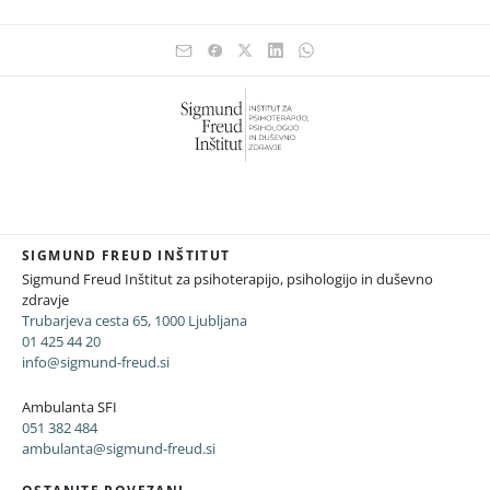
SIGMUND FREUD INŠTITUT
Sigmund Freud Inštitut za psihoterapijo, psihologijo in duševno
zdravje
Trubarjeva cesta 65, 1000 Ljubljana
01 425 44 20
info@sigmund-freud.si
Ambulanta SFI
051 382 484
ambulanta@sigmund-freud.si