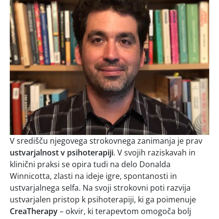
V središču njegovega strokovnega zanimanja je prav
ustvarjalnost v psihoterapiji
. V svojih raziskavah in
klinični praksi se opira tudi na delo Donalda
Winnicotta, zlasti na ideje igre, spontanosti in
ustvarjalnega selfa. Na svoji strokovni poti razvija
ustvarjalen pristop k psihoterapiji, ki ga poimenuje
CreaTherapy
– okvir, ki terapevtom omogoča bolj