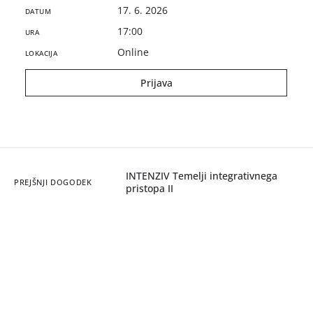
17. 6. 2026
DATUM
17:00
URA
Online
LOKACIJA
Prijava
INTENZIV Temelji integrativnega
PREJŠNJI DOGODEK
pristopa II