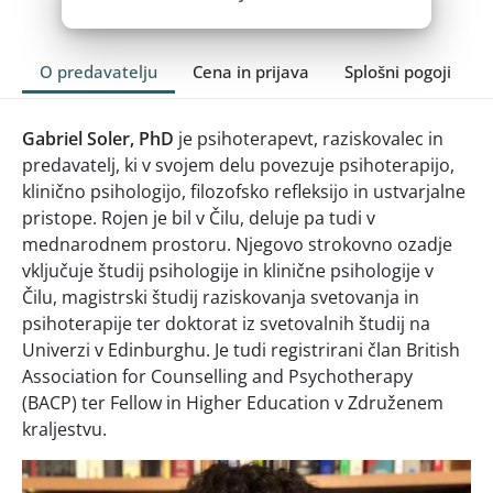
O predavatelju
Cena in prijava
Splošni pogoji
Gabriel Soler, PhD
je psihoterapevt, raziskovalec in
predavatelj, ki v svojem delu povezuje psihoterapijo,
klinično psihologijo, filozofsko refleksijo in ustvarjalne
pristope. Rojen je bil v Čilu, deluje pa tudi v
mednarodnem prostoru. Njegovo strokovno ozadje
vključuje študij psihologije in klinične psihologije v
Čilu, magistrski študij raziskovanja svetovanja in
psihoterapije ter doktorat iz svetovalnih študij na
Univerzi v Edinburghu. Je tudi registrirani član British
Association for Counselling and Psychotherapy
(BACP) ter Fellow in Higher Education v Združenem
kraljestvu.