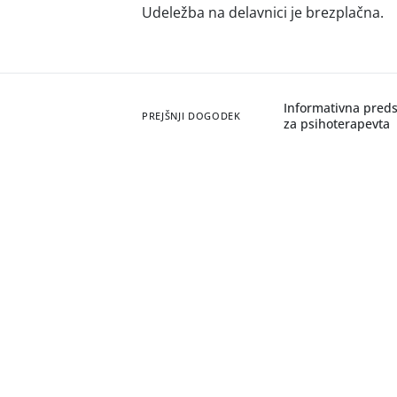
Udeležba na delavnici je brezplačna.
Informativna preds
PREJŠNJI DOGODEK
za psihoterapevta