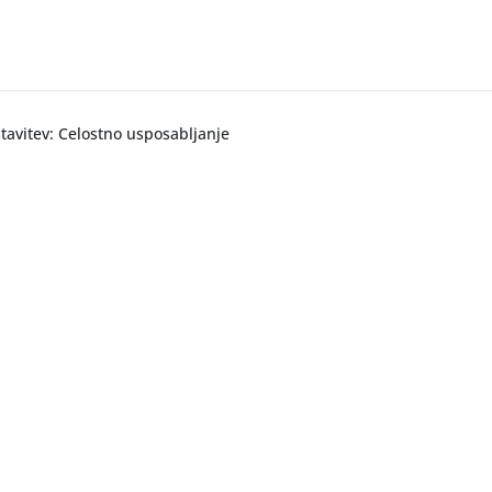
tavitev: Celostno usposabljanje