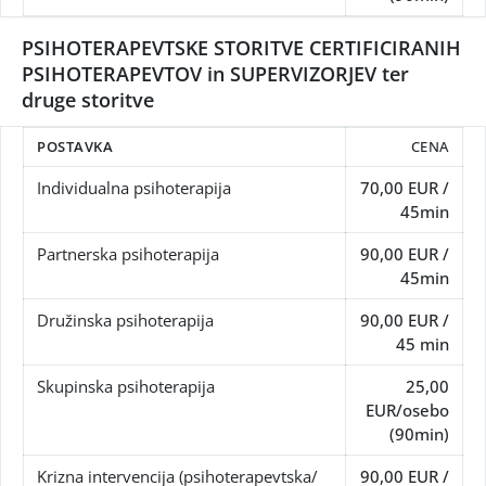
PSIHOTERAPEVTSKE STORITVE CERTIFICIRANIH
PSIHOTERAPEVTOV in SUPERVIZORJEV ter
druge storitve
POSTAVKA
CENA
Individualna psihoterapija
70,00 EUR /
45min
Partnerska psihoterapija
90,00 EUR /
45min
Družinska psihoterapija
90,00 EUR /
45 min
Skupinska psihoterapija
25,00
EUR/osebo
(90min)
Krizna intervencija (psihoterapevtska/
90,00 EUR /