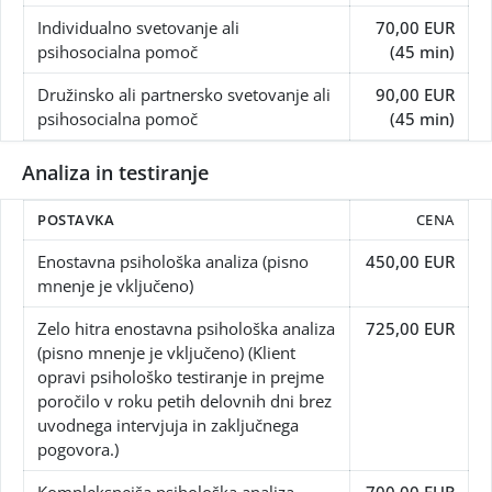
Individualno svetovanje ali
70,00 EUR
psihosocialna pomoč
(45 min)
Družinsko ali partnersko svetovanje ali
90,00 EUR
psihosocialna pomoč
(45 min)
Analiza in testiranje
POSTAVKA
CENA
Enostavna psihološka analiza (pisno
450,00 EUR
mnenje je vključeno)
Zelo hitra enostavna psihološka analiza
725,00 EUR
(pisno mnenje je vključeno) (Klient
opravi psihološko testiranje in prejme
poročilo v roku petih delovnih dni brez
uvodnega intervjuja in zaključnega
pogovora.)