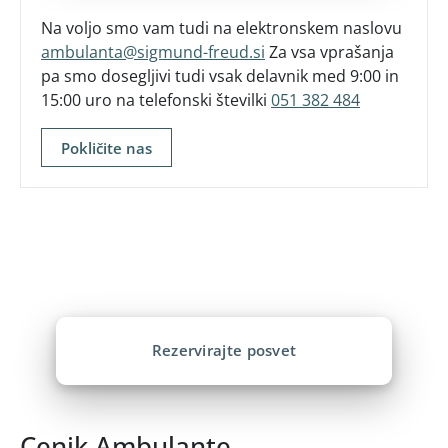
Na voljo smo vam tudi na elektronskem naslovu
ambulanta@sigmund-freud.si
Za vsa vprašanja
pa smo dosegljivi tudi vsak delavnik med 9:00 in
15:00 uro na telefonski številki
051 382 484
Pokličite nas
Niste prepričani, katera
pomoč je prava?
Rezervirajte posvet
Cenik Ambulante