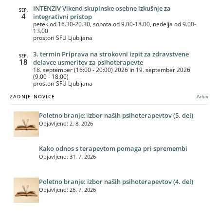
INTENZIV Vikend skupinske osebne izkušnje za
SEP.
4
integrativni pristop
petek od 16.30-20.30, sobota od 9.00-18.00, nedelja od 9.00-
13.00
prostori SFU Ljubljana
3. termin Priprava na strokovni izpit za zdravstvene
SEP.
18
delavce usmeritev za psihoterapevte
18. september (16:00 - 20:00) 2026 in 19. september 2026
(9:00 - 18:00)
prostori SFU Ljubljana
ZADNJE NOVICE
Arhiv
Poletno branje: izbor naših psihoterapevtov (5. del)
Objavljeno: 2. 8. 2026
Kako odnos s terapevtom pomaga pri spremembi
Objavljeno: 31. 7. 2026
Poletno branje: izbor naših psihoterapevtov (4. del)
Objavljeno: 26. 7. 2026