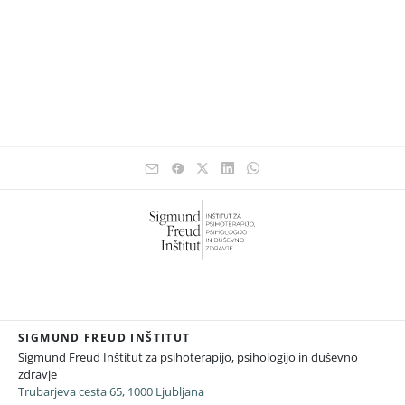
SIGMUND FREUD INŠTITUT
Sigmund Freud Inštitut za psihoterapijo, psihologijo in duševno
zdravje
Trubarjeva cesta 65, 1000 Ljubljana