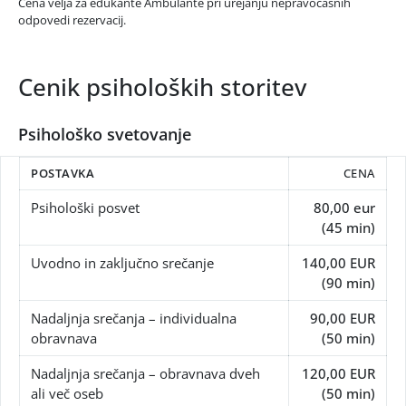
Cena velja za edukante Ambulante pri urejanju nepravočasnih
odpovedi rezervacij.
Cenik psiholoških storitev
Psihološko svetovanje
POSTAVKA
CENA
Psihološki posvet
80,00 eur
(45 min)
Uvodno in zaključno srečanje
140,00 EUR
(90 min)
Nadaljnja srečanja – individualna
90,00 EUR
obravnava
(50 min)
Nadaljnja srečanja – obravnava dveh
120,00 EUR
ali več oseb
(50 min)