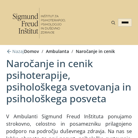
Nazaj
Domov
/
Ambulanta
/
Naročanje in cenik
Naročanje in cenik
psihoterapije,
psihološkega svetovanja in
psihološkega posveta
V Ambulanti Sigmund Freud Inštituta ponujamo
strokovno, celostno in posamezniku prilagojeno
podporo na področju duševnega zdravja. Na nas se