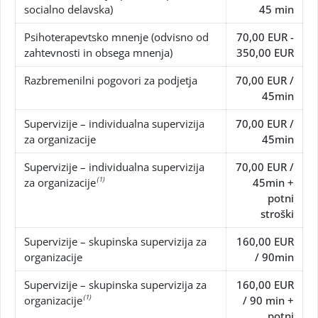
socialno delavska)
45 min
Psihoterapevtsko mnenje (odvisno od
70,00 EUR -
zahtevnosti in obsega mnenja)
350,00 EUR
Razbremenilni pogovori za podjetja
70,00 EUR /
45min
Supervizije – individualna supervizija
70,00 EUR /
za organizacije
45min
Supervizije – individualna supervizija
70,00 EUR /
(1)
za organizacije
45min +
potni
stroški
Supervizije – skupinska supervizija za
160,00 EUR
organizacije
/ 90min
Supervizije – skupinska supervizija za
160,00 EUR
(1)
organizacije
/ 90 min +
potni