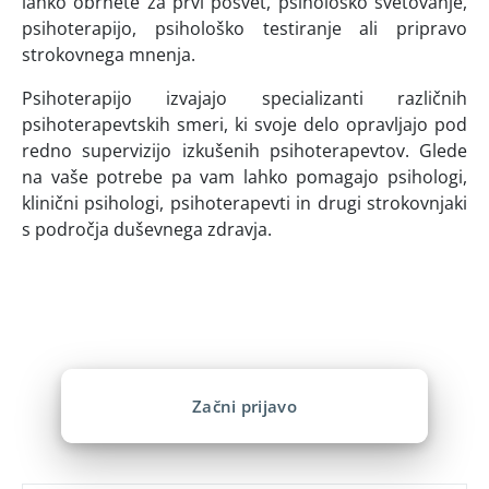
lahko obrnete za prvi posvet, psihološko svetovanje,
psihoterapijo, psihološko testiranje ali pripravo
strokovnega mnenja.
Psihoterapijo izvajajo specializanti različnih
psihoterapevtskih smeri, ki svoje delo opravljajo pod
redno supervizijo izkušenih psihoterapevtov. Glede
na vaše potrebe pa vam lahko pomagajo psihologi,
klinični psihologi, psihoterapevti in drugi strokovnjaki
s področja duševnega zdravja.
AMBULANTA
Prijava na psihoterapijo
Začni prijavo