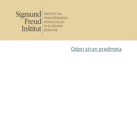
Odpri stran predmeta